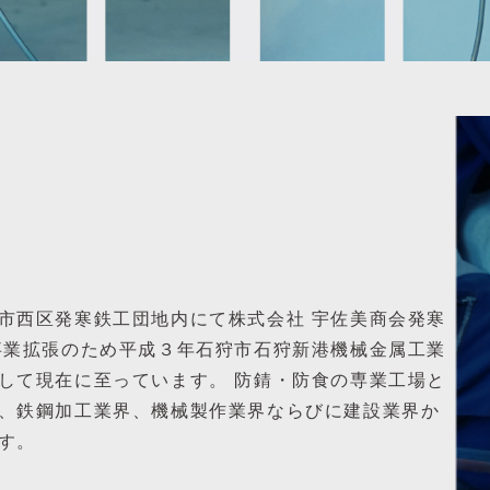
市西区発寒鉄工団地内にて株式会社 宇佐美商会発寒
事業拡張のため平成３年石狩市石狩新港機械金属工業
して現在に至っています。 防錆・防食の専業工場と
、鉄鋼加工業界、機械製作業界ならびに建設業界か
す。