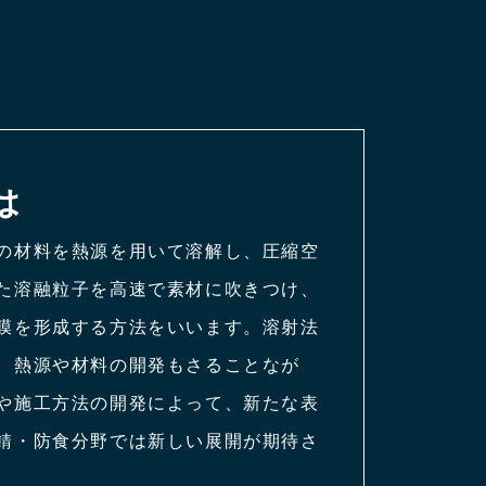
は
の材料を熱源を用いて溶解し、圧縮空
た溶融粒子を高速で素材に吹きつけ、
膜を形成する方法をいいます。溶射法
、熱源や材料の開発もさることなが
や施工方法の開発によって、新たな表
錆・防食分野では新しい展開が期待さ