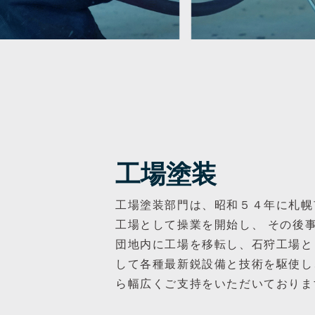
工場塗装
工場塗装部門は、昭和５４年に札幌
工場として操業を開始し、 その後
団地内に工場を移転し、石狩工場と
して各種最新鋭設備と技術を駆使し
ら幅広くご支持をいただいておりま