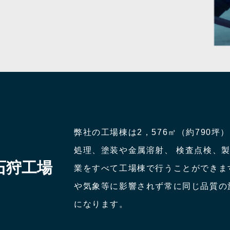
弊社の工場棟は2，576㎡（約790坪
処理、塗装や金属溶射、 検査点検、
石狩工場
業をすべて工場棟で行うことができま
や気象等に影響されず常に同じ品質の
になります。