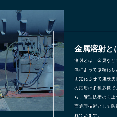
金属溶射と
溶射とは、金属など
気によって微粒化し
固定化させて連続皮
の応用は多種多様で
ら、管理技術の向上
面処理技術として防
れています。