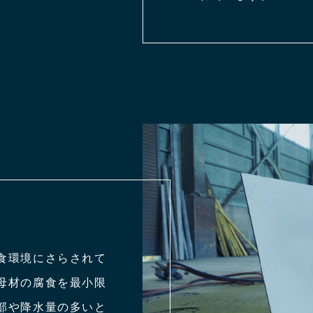
食環境にさらされて
母材の腐食を最小限
部や降水量の多いと