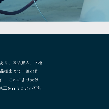
）あり、製品搬入、下地
製品搬出まで一連の作
す。 これにより天候
施工を行うことが可能